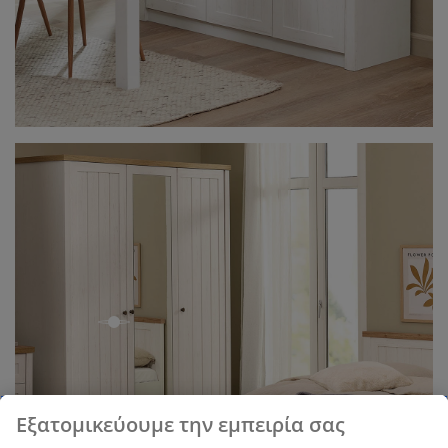
open
Εξατομικεύουμε την εμπειρία σας
open