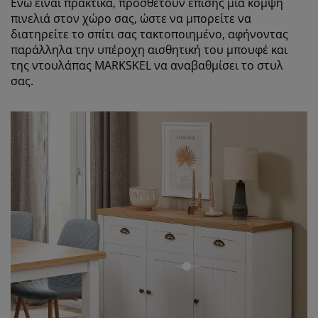
Ενώ είναι πρακτικά, προσθέτουν επίσης μια κομψή
πινελιά στον χώρο σας, ώστε να μπορείτε να
διατηρείτε το σπίτι σας τακτοποιημένο, αφήνοντας
παράλληλα την υπέροχη αισθητική του μπουφέ και
της ντουλάπας MARKSKEL να αναβαθμίσει το στυλ
σας.
open