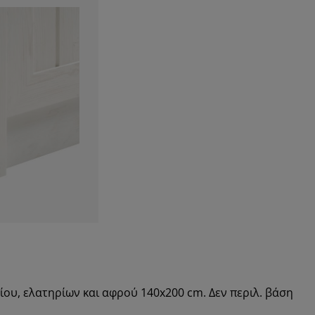
ου, ελατηρίων και αφρού 140x200 cm. Δεν περιλ. βάση