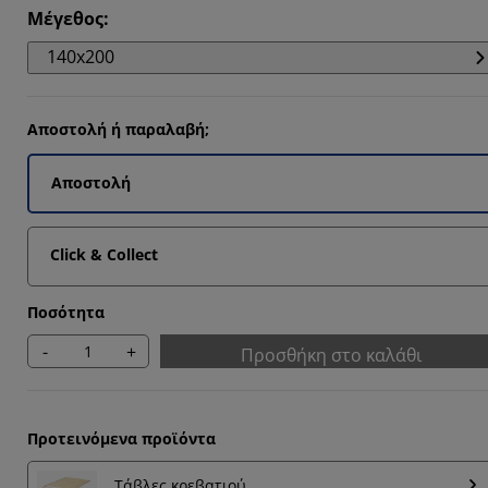
Μέγεθος
:
140x200
Αποστολή ή παραλαβή;
Αποστολή
Click & Collect
Ποσότητα
-
+
Προσθήκη στο καλάθι
Προτεινόμενα προϊόντα
Τάβλες κρεβατιού