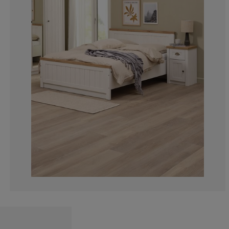
10.9375%
4.6875%
2.34375%
5.46875%