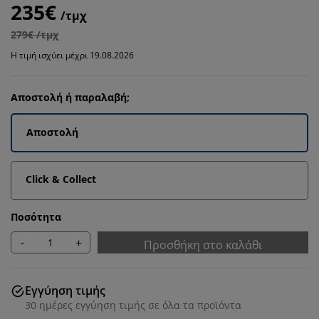
235€
/τμχ
279€ /τμχ
Η τιμή ισχύει μέχρι 19.08.2026
Αποστολή ή παραλαβή;
Αποστολή
Click & Collect
Ποσότητα
-
+
Προσθήκη στο καλάθι
Εγγύηση τιμής
30 ημέρες εγγύηση τιμής σε όλα τα προϊόντα