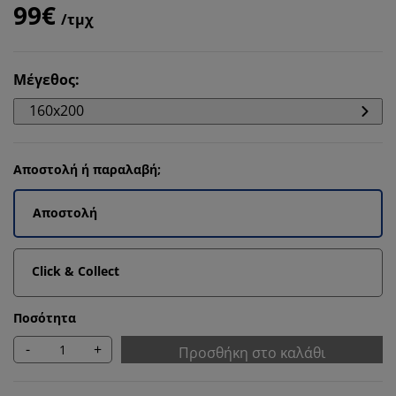
99€
/τμχ
Μέγεθος
:
160x200
Αποστολή ή παραλαβή;
Αποστολή
Click & Collect
Ποσότητα
-
+
Προσθήκη στο καλάθι