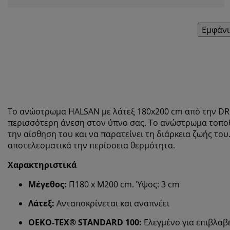
Εμφάνι
Το ανώστρωμα HALSAN με λάτεξ 180x200 cm από την DR
περισσότερη άνεση στον ύπνο σας. Το ανώστρωμα τοποθ
την αίσθηση του και να παρατείνει τη διάρκεια ζωής το
αποτελεσματικά την περίσσεια θερμότητα.
Χαρακτηριστικά
Μέγεθος:
Π180 x Μ200 cm. Ύψος: 3 cm
Λάτεξ:
Ανταποκρίνεται και αναπνέει
OEKO‑TEX® STANDARD 100:
Ελεγμένο για επιβλαβε