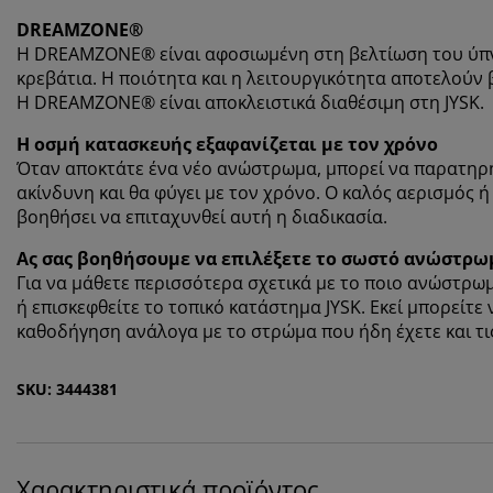
DREAMZONE®
Η DREAMZONE® είναι αφοσιωμένη στη βελτίωση του ύπ
κρεβάτια. Η ποιότητα και η λειτουργικότητα αποτελούν β
Η DREAMZONE® είναι αποκλειστικά διαθέσιμη στη JYSK.
Η οσμή κατασκευής εξαφανίζεται με τον χρόνο
Όταν αποκτάτε ένα νέο ανώστρωμα, μπορεί να παρατηρή
ακίνδυνη και θα φύγει με τον χρόνο. Ο καλός αερισμός 
βοηθήσει να επιταχυνθεί αυτή η διαδικασία.
Ας σας βοηθήσουμε να επιλέξετε το σωστό ανώστρω
Για να μάθετε περισσότερα σχετικά με το ποιο ανώστρωμ
ή επισκεφθείτε το τοπικό κατάστημα JYSK. Εκεί μπορείτε
καθοδήγηση ανάλογα με το στρώμα που ήδη έχετε και τι
SKU: 3444381
Χαρακτηριστικά προϊόντος