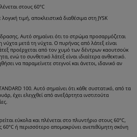
λένεται στους 60°C
λογική τιμή, αποκλειστικά διαθέσιμα στη JYSK
άδρασης. Αυτό σημαίνει ότι το στρώμα προσαρμόζεται
η νύχτα μετά τη νύχτα. Ο πυρήνας από λάτεξ είναι
λάτεξ προέρχεται από τον χυμό των δέντρων καουτσούκ
α, ενώ το συνθετικό λάτεξ είναι ιδιαίτερα ανθεκτικό.
ήσει να παραμείνετε στεγνοί και άνετοι, ιδανικό αν
ANDARD 100. Αυτό σημαίνει ότι κάθε συστατικό, από τα
ουάρ, έχει ελεγχθεί από ανεξάρτητα ινστιτούτα
ες.
ίται εύκολα και πλένεται στο πλυντήριο στους 60°C,
υς 60°C ή περισσότερο απομακρύνει ανεπιθύμητη σκόνη