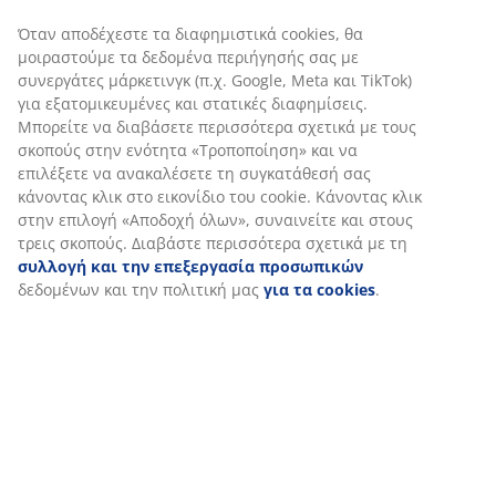
Χαρακτηριστικά προϊόντος
Αξιολογήσεις
(
10
)
Αποστολή