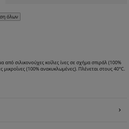
ση όλων
α από σιλικονούχες κοίλες ίνες σε σχήμα σπιράλ (100%
ς μικροΐνες (100% ανακυκλωμένες). Πλένεται στους 40°C.