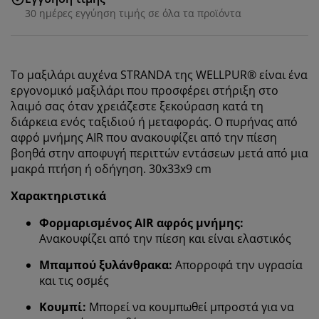
30 ημέρες εγγύηση τιμής σε όλα τα προϊόντα
Το
μαξιλάρι αυχένα
STRANDA της WELLPUR® είναι ένα
εργονομικό μαξιλάρι που προσφέρει στήριξη στο
λαιμό σας όταν χρειάζεστε ξεκούραση κατά τη
διάρκεια ενός ταξιδιού ή μεταφοράς. Ο πυρήνας από
αφρό μνήμης AIR που ανακουφίζει από την πίεση
βοηθά στην αποφυγή περιττών εντάσεων μετά από μια
μακρά πτήση ή οδήγηση. 30x33x9 cm
Χαρακτηριστικά
Φορμαρισμένος AIR αφρός μνήμης
:
Ανακουφίζει από την πίεση και είναι ελαστικός
Μπαμπού ξυλάνθρακα:
Απορροφά την υγρασία
και τις οσμές
Κουμπί:
Μπορεί να κουμπωθεί μπροστά για να