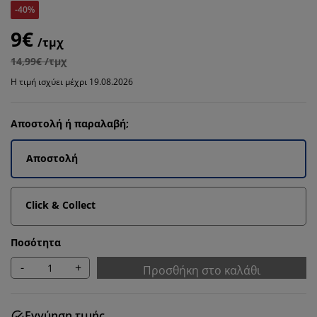
-40%
9€
/τμχ
14,99€ /τμχ
Η τιμή ισχύει μέχρι 19.08.2026
Αποστολή ή παραλαβή;
Αποστολή
Click & Collect
Ποσότητα
-
+
Προσθήκη στο καλάθι
Εγγύηση τιμής