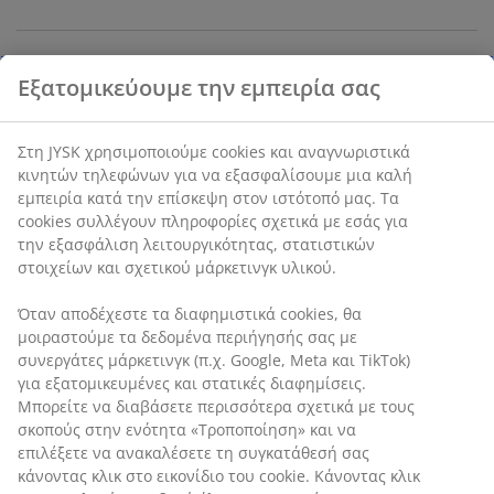
Το σετ αποτελείται από τα παρακάτω
στοιχεία
Χαρακτηριστικά προϊόντος
Αξιολογήσεις
(
0
)
Αποστολή