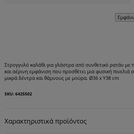
Εμφάνι
Στρογγυλό καλάθι για γλάστρα από συνθετικό ρατάν με π
και αέρινη εμφάνιση που προσθέτει μια φυσική πινελιά σ
μικρά δέντρα και θάμνους με μούρα. Ø36 x Υ38 cm
SKU: 6425502
Χαρακτηριστικά προϊόντος