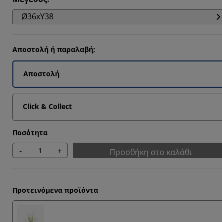
Ø36xΥ38
Αποστολή ή παραλαβή;
Αποστολή
Click & Collect
Ποσότητα
-
+
Προσθήκη στο καλάθι
Προτεινόμενα προϊόντα