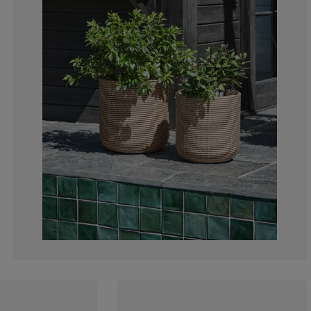
50%
0%
0%
0%