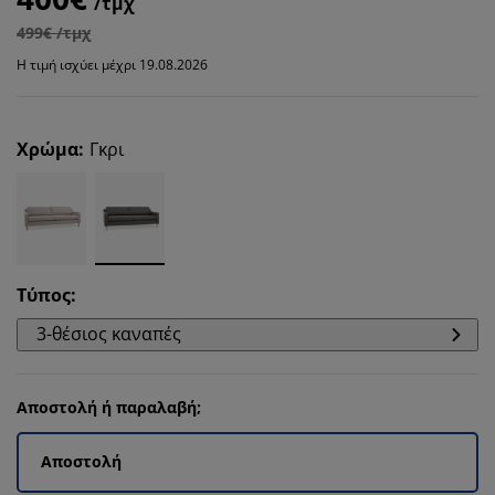
/τμχ
499€ /τμχ
Η τιμή ισχύει μέχρι 19.08.2026
Χρώμα
:
Γκρι
Τύπος
:
3-θέσιος καναπές
Αποστολή ή παραλαβή;
Αποστολή