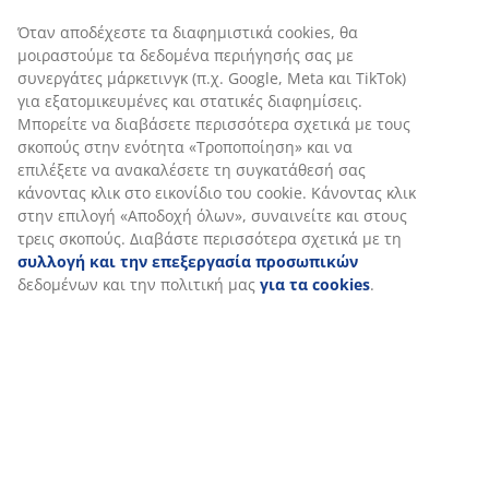
Όταν αποδέχεστε τα διαφημιστικά cookies, θα
μοιραστούμε τα δεδομένα περιήγησής σας με
συνεργάτες μάρκετινγκ (π.χ. Google, Meta και TikTok)
για εξατομικευμένες και στατικές διαφημίσεις.
Μπορείτε να διαβάσετε περισσότερα σχετικά με τους
σκοπούς στην ενότητα «Τροποποίηση» και να
επιλέξετε να ανακαλέσετε τη συγκατάθεσή σας
κάνοντας κλικ στο εικονίδιο του cookie. Κάνοντας κλικ
στην επιλογή «Αποδοχή όλων», συναινείτε και στους
τρεις σκοπούς. Διαβάστε περισσότερα σχετικά με τη
συλλογή και την επεξεργασία προσωπικών
δεδομένων και την πολιτική μας
για τα cookies
.
Χρησιμοποιήστε 2 λεπτά κάθε μέρα για να
τακτοποιήσετε τη ντουλάπα σας
Εάν μοιάζουμε έστω και λίγο, τότε ισχύει και για εσάς