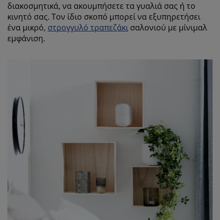
διακοσμητικά, να ακουμπήσετε τα γυαλιά σας ή το
κινητό σας. Τον ίδιο σκοπό μπορεί να εξυπηρετήσει
ένα μικρό,
στρογγυλό τραπεζάκι
σαλονιού με μίνιμαλ
εμφάνιση.