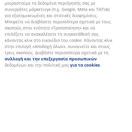
Αποστολή
Εξατομικεύουμε την εμπειρία σας
Στη JYSK χρησιμοποιούμε cookies και αναγνωριστικά κινητών 
να εξασφαλίσουμε μια καλή εμπειρία κατά την επίσκεψη στον 
Τα cookies συλλέγουν πληροφορίες σχετικά με εσάς για την εξ
λειτουργικότητας, στατιστικών στοιχείων και σχετικού μάρκετι