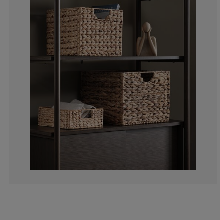
0%
0%
0%
0%