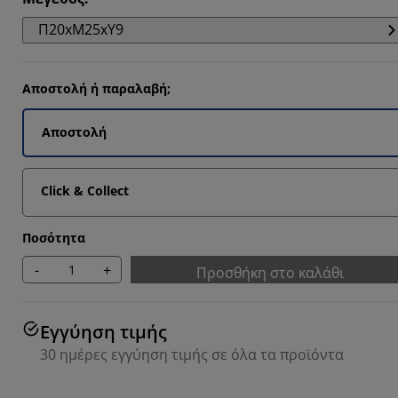
Π20xΜ25xΥ9
Αποστολή ή παραλαβή;
Αποστολή
Click & Collect
Ποσότητα
-
+
Προσθήκη στο καλάθι
Εγγύηση τιμής
30 ημέρες εγγύηση τιμής σε όλα τα προϊόντα