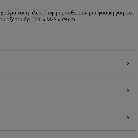
υ χρώμα και η πλεκτή υφή προσθέτουν μια φυσική γοητεία
και αξεσουάρ. Π20 x Μ25 x Υ9 cm