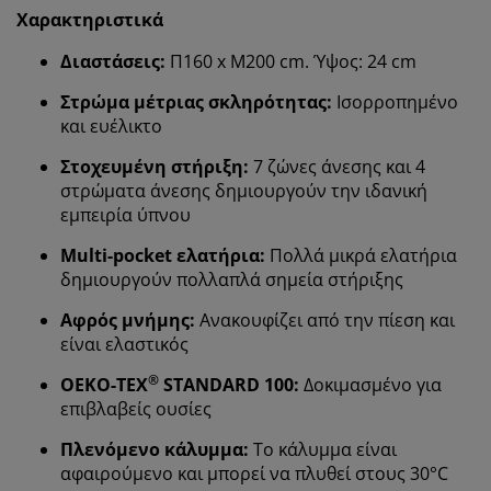
Χαρακτηριστικά
Διαστάσεις:
Π160 x M200 cm. Ύψος: 24 cm
Στρώμα μέτριας σκληρότητας:
Ισορροπημένο
και ευέλικτο
Στοχευμένη στήριξη:
7 ζώνες άνεσης και 4
στρώματα άνεσης δημιουργούν την ιδανική
εμπειρία ύπνου
Multi-pocket ελατήρια:
Πολλά μικρά ελατήρια
δημιουργούν πολλαπλά σημεία στήριξης
Αφρός μνήμης:
Ανακουφίζει από την πίεση και
είναι ελαστικός
®
OEKO-TEX
STANDARD 100:
Δοκιμασμένο για
επιβλαβείς ουσίες
Πλενόμενο κάλυμμα:
Το κάλυμμα είναι
αφαιρούμενο και μπορεί να πλυθεί στους 30°C