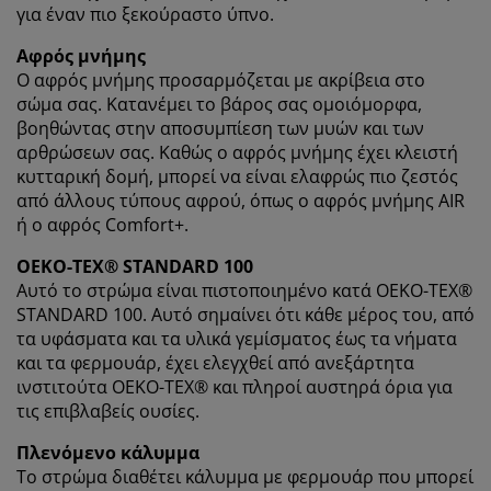
για έναν πιο ξεκούραστο ύπνο.
Αφρός μνήμης
Ο αφρός μνήμης προσαρμόζεται με ακρίβεια στο
σώμα σας. Κατανέμει το βάρος σας ομοιόμορφα,
βοηθώντας στην αποσυμπίεση των μυών και των
αρθρώσεων σας. Καθώς ο αφρός μνήμης έχει κλειστή
κυτταρική δομή, μπορεί να είναι ελαφρώς πιο ζεστός
από άλλους τύπους αφρού, όπως ο αφρός μνήμης AIR
ή ο αφρός Comfort+.
OEKO-TEX® STANDARD 100
Αυτό το στρώμα είναι πιστοποιημένο κατά OEKO-TEX®
STANDARD 100. Αυτό σημαίνει ότι κάθε μέρος του, από
τα υφάσματα και τα υλικά γεμίσματος έως τα νήματα
και τα φερμουάρ, έχει ελεγχθεί από ανεξάρτητα
ινστιτούτα OEKO-TEX® και πληροί αυστηρά όρια για
τις επιβλαβείς ουσίες.
Πλενόμενο κάλυμμα
Το στρώμα διαθέτει κάλυμμα με φερμουάρ που μπορεί