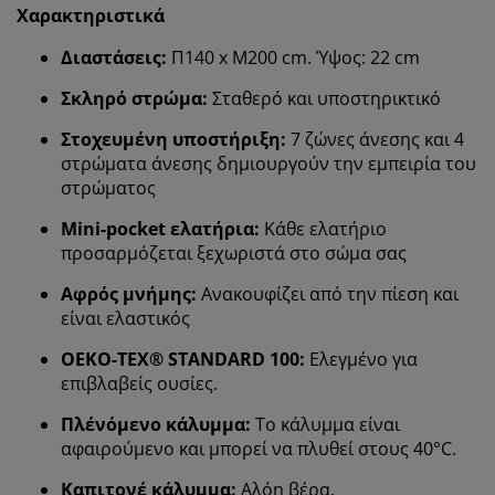
Χαρακτηριστικά
Διαστάσεις:
Π140 x Μ200 cm. Ύψος: 22 cm
Σκληρό στρώμα:
Σταθερό και υποστηρικτικό
Στοχευμένη υποστήριξη:
7 ζώνες άνεσης και 4
στρώματα άνεσης δημιουργούν την εμπειρία του
στρώματος
Mini-pocket ελατήρια:
Κάθε ελατήριο
προσαρμόζεται ξεχωριστά στο σώμα σας
Αφρός μνήμης:
Ανακουφίζει από την πίεση και
είναι ελαστικός
OEKO-TEX® STANDARD 100:
Ελεγμένο για
επιβλαβείς ουσίες.
Πλένόμενο κάλυμμα:
Το κάλυμμα είναι
αφαιρούμενο και μπορεί να πλυθεί στους 40°C.
Καπιτονέ κάλυμμα:
Αλόη βέρα.