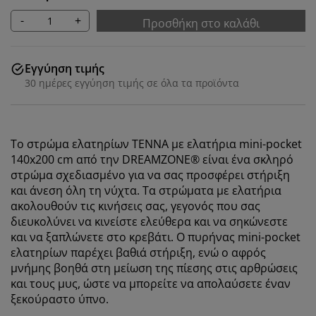
-
+
Προσθήκη στο καλάθι
Εγγύηση τιμής
30 ημέρες εγγύηση τιμής σε όλα τα προϊόντα
Το στρώμα
ελατηρίων
TENNA με ελατήρια mini-pocket
140x200 cm από την DREAMZONE® είναι ένα σκληρό
στρώμα σχεδιασμένο για να σας προσφέρει στήριξη
και άνεση όλη τη νύχτα. Τα στρώματα με ελατήρια
ακολουθούν τις κινήσεις σας, γεγονός που σας
διευκολύνει να κινείστε ελεύθερα και να σηκώνεστε
και να ξαπλώνετε στο κρεβάτι. Ο πυρήνας mini-pocket
ελατηρίων παρέχει βαθιά στήριξη, ενώ ο αφρός
μνήμης βοηθά στη μείωση της πίεσης στις αρθρώσεις
και τους μυς, ώστε να μπορείτε να απολαύσετε έναν
ξεκούραστο ύπνο.