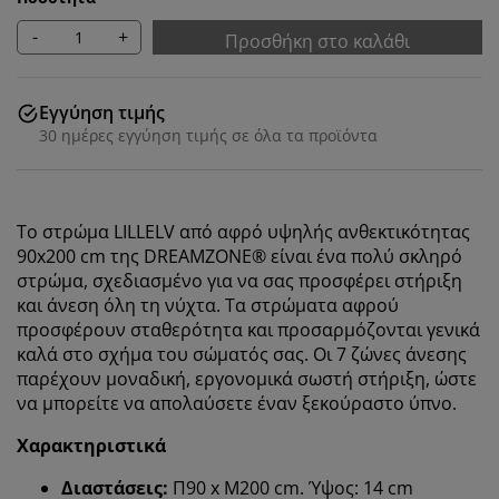
-
+
Προσθήκη στο καλάθι
Εγγύηση τιμής
30 ημέρες εγγύηση τιμής σε όλα τα προϊόντα
Το στρώμα LILLELV από αφρό υψηλής ανθεκτικότητας
90x200 cm της DREAMZONE® είναι ένα πολύ σκληρό
στρώμα, σχεδιασμένο για να σας προσφέρει στήριξη
και άνεση όλη τη νύχτα. Τα στρώματα αφρού
προσφέρουν σταθερότητα και προσαρμόζονται γενικά
καλά στο σχήμα του σώματός σας. Οι 7 ζώνες άνεσης
παρέχουν μοναδική, εργονομικά σωστή στήριξη, ώστε
να μπορείτε να απολαύσετε έναν ξεκούραστο ύπνο.
Χαρακτηριστικά
Διαστάσεις:
Π90 x Μ200 cm. Ύψος: 14 cm