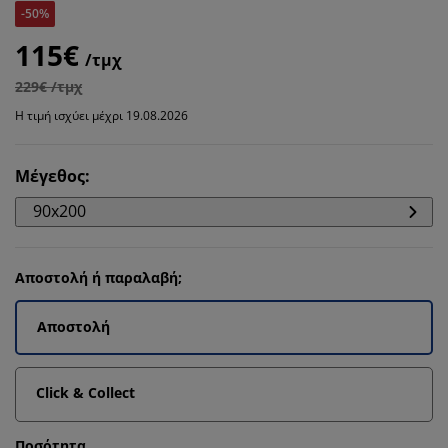
-50%
115€
/τμχ
229€ /τμχ
Η τιμή ισχύει μέχρι 19.08.2026
Μέγεθος
:
90x200
Αποστολή ή παραλαβή;
Αποστολή
Click & Collect
Ποσότητα