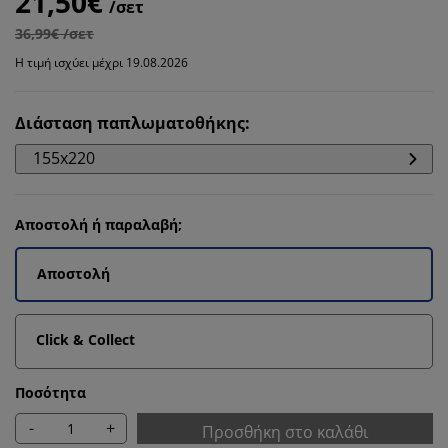
21,50€
/σετ
36,99€ /σετ
Η τιμή ισχύει μέχρι 19.08.2026
Διάσταση παπλωματοθήκης
:
155x220
Αποστολή ή παραλαβή;
Αποστολή
Click & Collect
Ποσότητα
-
+
Προσθήκη στο καλάθι