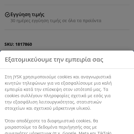
Εγγύηση τιμής
30 ημέρες εγγύηση τιμής σε όλα τα προϊόντα
SKU: 1817860
Χαρακτηριστικά προϊόντος
Αξιολογήσεις
(
0
)
Αποστολή