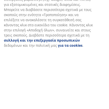
Εξατομικεύουμε την εμπειρία σας
Στη JYSK χρησιμοποιούμε cookies και αναγνωριστικά κινητών 
για να εξασφαλίσουμε μια καλή εμπειρία κατά την επίσκεψη στ
μας. Τα cookies συλλέγουν πληροφορίες σχετικά με εσάς για τη
εξασφάλιση λειτουργικότητας, στατιστικών στοιχείων και σχετ
μάρκετινγκ υλικού.
Όταν αποδέχεστε τα διαφημιστικά cookies, θα μοιραστούμε τα
περιήγησής σας με συνεργάτες μάρκετινγκ (π.χ. Google, Meta και