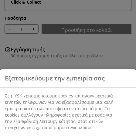
Click & Collect
Ποσότητα
-
+
Προσθήκη στο καλάθι
Εγγύηση τιμής
30 ημέρες εγγύηση τιμής σε όλα τα προϊόντα
SKU: 1811182
Χαρακτηριστικά προϊόντος
Αξιολογήσεις