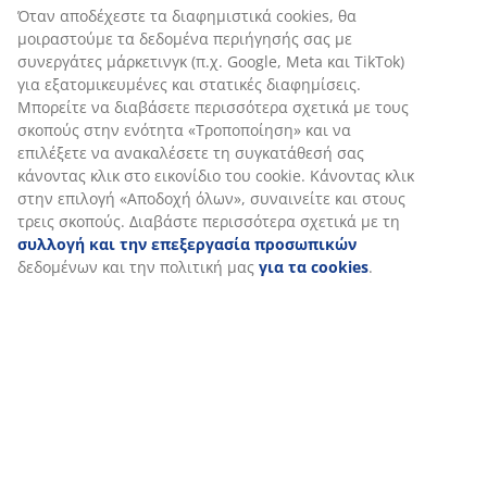
(
7
)
Σχετικά με τη μάρκα
Αποστολή
Εξατομικεύουμε την εμπειρία σας
Στη JYSK χρησιμοποιούμε cookies και αναγνωριστικά κινητών 
για να εξασφαλίσουμε μια καλή εμπειρία κατά την επίσκεψη στ
μας. Τα cookies συλλέγουν πληροφορίες σχετικά με εσάς για τη
εξασφάλιση λειτουργικότητας, στατιστικών στοιχείων και σχετ