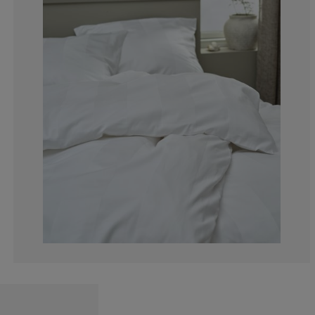
0%
0%
0%
16.6666666666