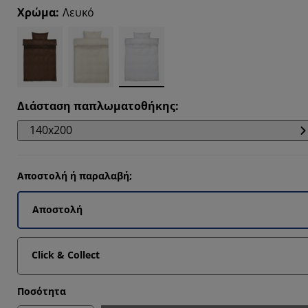
Χρώμα
:
Λευκό
66664%
Διάσταση παπλωματοθήκης
:
140x200
Αποστολή ή παραλαβή;
Αποστολή
Click & Collect
Ποσότητα