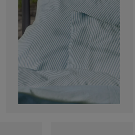
0%
0%
0%
11.1111111111