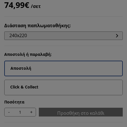
74,99€
/σετ
Διάσταση παπλωματοθήκης
:
240x220
Αποστολή ή παραλαβή;
Αποστολή
Click & Collect
Ποσότητα
-
+
Προσθήκη στο καλάθι