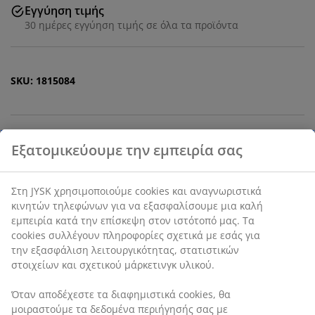
Εγγύηση τιμής
30 ημέρες εγγύηση τιμής σε όλα τα προϊόντα
SKU: 1815084
Χαρακτηριστικά προϊόντος
Αξιολογήσεις
(
3
)
Σχετικά με τη μάρκα