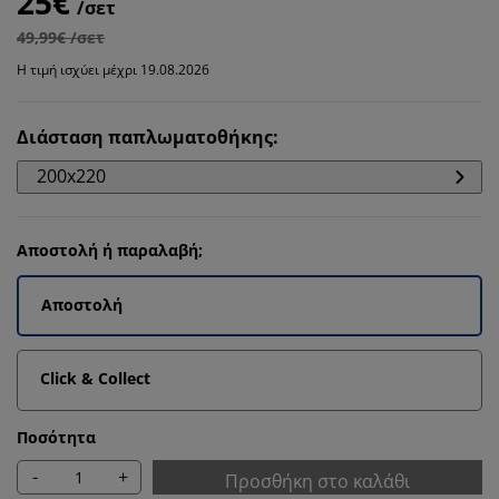
25€
/σετ
49,99€ /σετ
Η τιμή ισχύει μέχρι 19.08.2026
Διάσταση παπλωματοθήκης
:
200x220
Αποστολή ή παραλαβή;
Αποστολή
Click & Collect
Ποσότητα
-
+
Προσθήκη στο καλάθι