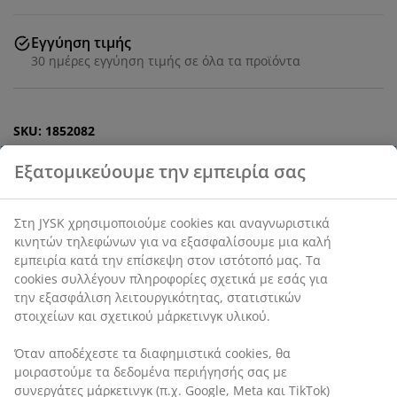
Εγγύηση τιμής
30 ημέρες εγγύηση τιμής σε όλα τα προϊόντα
SKU: 1852082
Χαρακτηριστικά προϊόντος
Αξιολογήσεις
(
0
)
Αποστολή