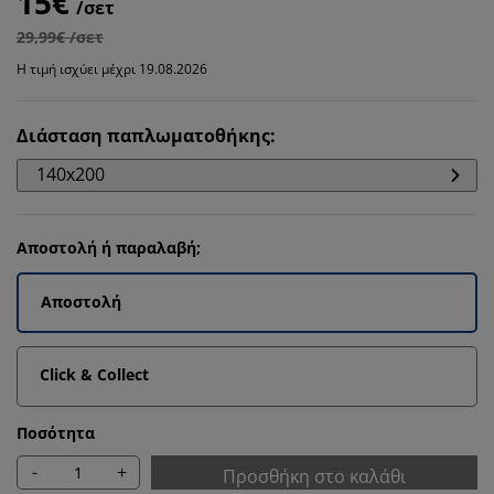
15€
/σετ
29,99€ /σετ
Η τιμή ισχύει μέχρι 19.08.2026
Διάσταση παπλωματοθήκης
:
140x200
Αποστολή ή παραλαβή;
Αποστολή
Click & Collect
Ποσότητα
-
+
Προσθήκη στο καλάθι