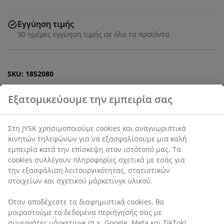
Εγγύηση τιμής
30 ημέρες εγγύηση τιμής σε όλα τα προϊόντα
SKU: 1852080
Χαρακτηριστικά προϊόντος
Αξιολογήσεις
(
0
)
Αποστολή