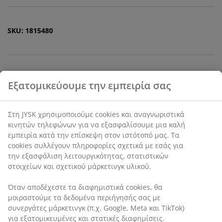
SKU: 1815480
Χαρακτηριστικά προϊόντος
Αξιολογήσεις
(
27
)
Αποστολή