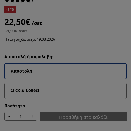
-44%
22,50€
/σετ
39,99€ /σετ
Η τιμή ισχύει μέχρι 19.08.2026
Αποστολή ή παραλαβή;
Αποστολή
Click & Collect
Ποσότητα
-
+
Προσθήκη στο καλάθι