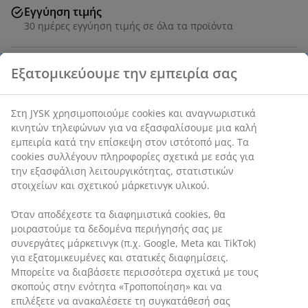
Εγγύηση τιμής
30 ημέρες εγγύηση τιμής σε όλα τα προϊόντα
SKU: 1848080
Χαρακτηριστικά προϊόντος
Εξατομικεύουμε την εμπειρία σας
Αξιολογήσεις
(
1
)
Στη JYSK χρησιμοποιούμε cookies και αναγνωριστικά κινητών
τηλεφώνων για να εξασφαλίσουμε μια καλή εμπειρία κατά
την επίσκεψη στον ιστότοπό μας. Τα cookies συλλέγουν
Σχετικά με τη μάρκα
πληροφορίες σχετικά με εσάς για την εξασφάλιση
λειτουργικότητας, στατιστικών στοιχείων και σχετικού
μάρκετινγκ υλικού.