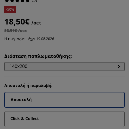
-50%
18,50€
/σετ
36,99€ /σετ
Η τιμή ισχύει μέχρι 19.08.2026
Διάσταση παπλωματοθήκης
:
140x200
Αποστολή ή παραλαβή;
Αποστολή
Click & Collect