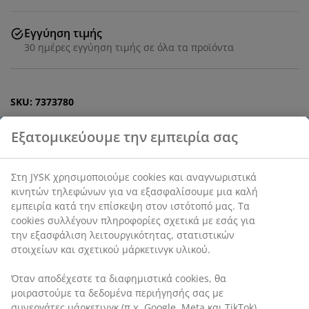
Εγγύηση τιμής
30 ημέρες εγγύηση τιμής σε όλα τα προϊόντα
SKU: 7373780
Χαρακτηριστικά προϊόντος
Αξιολογήσεις
(
12
)
Αποστολή