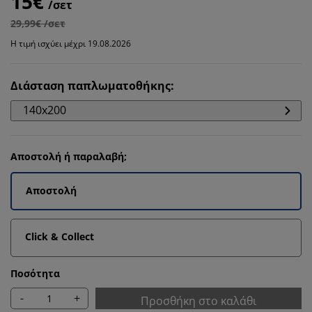
15€
/σετ
29,99€ /σετ
Η τιμή ισχύει μέχρι 19.08.2026
Διάσταση παπλωματοθήκης
:
140x200
Αποστολή ή παραλαβή;
Αποστολή
Click & Collect
Ποσότητα
-
+
Προσθήκη στο καλάθι