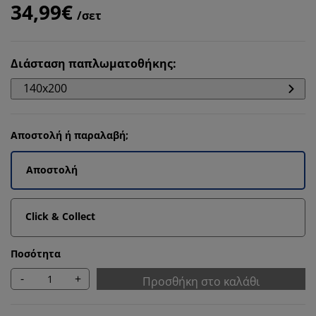
34,99€
/σετ
Διάσταση παπλωματοθήκης
:
140x200
Αποστολή ή παραλαβή;
Αποστολή
Click & Collect
Ποσότητα
-
+
Προσθήκη στο καλάθι