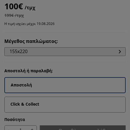
100€
/τμχ
199€ /τμχ
Η τιμή ισχύει μέχρι 19.08.2026
Μέγεθος παπλώματος
:
155x220
Αποστολή ή παραλαβή;
Αποστολή
Click & Collect
Ποσότητα
-
+