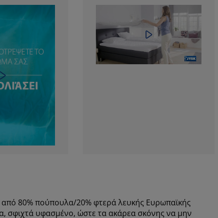
m από 80% πούπουλα/20% φτερά λευκής Ευρωπαϊκής
α, σφιχτά υφασμένο, ώστε τα ακάρεα σκόνης να μην