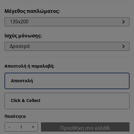
Μέγεθος παπλώματος
:
135x200
Ισχύς μόνωσης
:
Δροσερό
Αποστολή ή παραλαβή;
Αποστολή
Click & Collect
Ποσότητα
-
+
Προσθήκη στο καλάθι