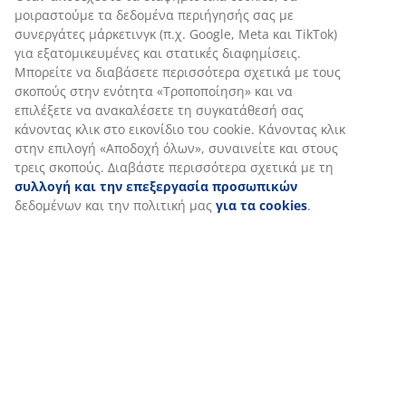
Αξιολογήσεις
(
227
)
Αποστολή