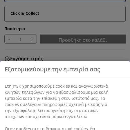
Click & Collect
Ποσότητα
-
+
Προσθήκη στο καλάθι
Εγγύηση τιμής
30 ημέρες εγγύηση τιμής σε όλα τα προϊόντα
SKU: 1056301
Χαρακτηριστικά προϊόντος