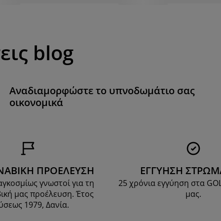
εις blog
Αναδιαμορφώστε το υπνοδωμάτιο σας
οικονομικά
ΝΑΒΙΚΗ ΠΡΟΕΛΕΥΣΗ
ΕΓΓΥΗΣΗ ΣΤΡΩ
αγκοσμίως γνωστοί για τη
25 χρόνια εγγύηση στα G
ική μας προέλευση. Έτος
μας.
ύσεως 1979, Δανία.