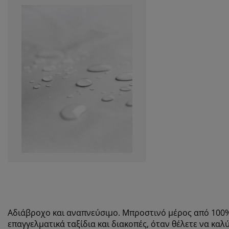
Αδιάβροχο και αναπνεύσιμο. Μπροστινό μέρος από 100% 
επαγγελματικά ταξίδια και διακοπές, όταν θέλετε να καλ