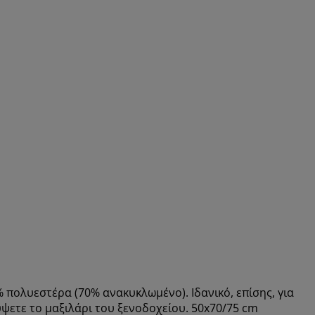
πολυεστέρα (70% ανακυκλωμένο). Ιδανικό, επίσης, για
ύψετε το μαξιλάρι του ξενοδοχείου. 50x70/75 cm