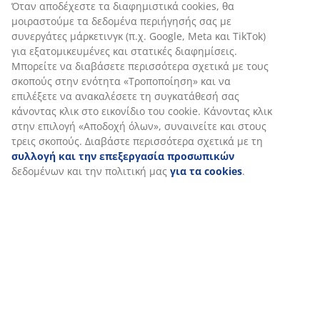
Αξιολογήσεις
(
1
)
Αποστολή