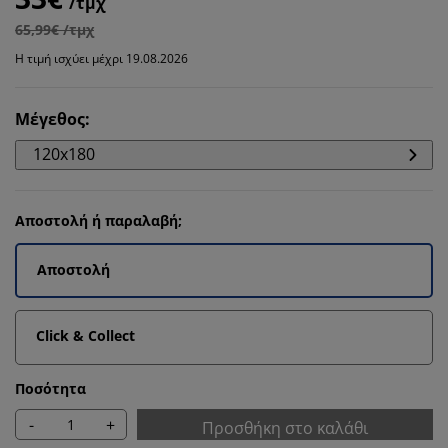
/τμχ
65,99€ /τμχ
Η τιμή ισχύει μέχρι 19.08.2026
Μέγεθος
:
120x180
Αποστολή ή παραλαβή;
Αποστολή
Click & Collect
Ποσότητα
-
+
Προσθήκη στο καλάθι