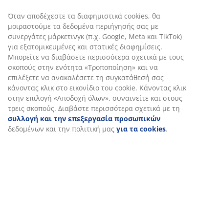
Χαρακτηριστικά προϊόντος
Αξιολογήσεις
(
300
)
Αποστολή