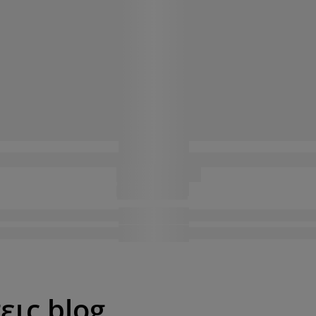
εις blog