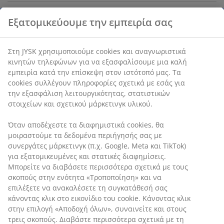
Χαρακτηριστικά προϊόντος
Εξατομικεύουμε την εμπειρία σας
Αξιολογήσεις
(
41
)
Στη JYSK χρησιμοποιούμε cookies και αναγνωριστικά
κινητών τηλεφώνων για να εξασφαλίσουμε μια καλή
εμπειρία κατά την επίσκεψη στον ιστότοπό μας. Τα
Αποστολή
cookies συλλέγουν πληροφορίες σχετικά με εσάς για την
εξασφάλιση λειτουργικότητας, στατιστικών στοιχείων και
σχετικού μάρκετινγκ υλικού.
Όταν αποδέχεστε τα διαφημιστικά cookies, θα
μοιραστούμε τα δεδομένα περιήγησής σας με συνεργάτες
μάρκετινγκ (π.χ. Google, Meta και TikTok) για
εξατομικευμένες και στατικές διαφημίσεις. Μπορείτε να
διαβάσετε περισσότερα σχετικά με τους σκοπούς στην
ενότητα «Τροποποίηση» και να επιλέξετε να ανακαλέσετε