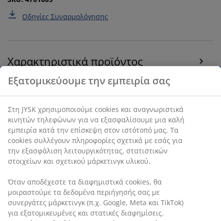
Οδηγίες Συναρμολόγησης
Χαρακτηριστικά προϊόντος
Αξιολογήσεις
(
59
)
Αποστολή