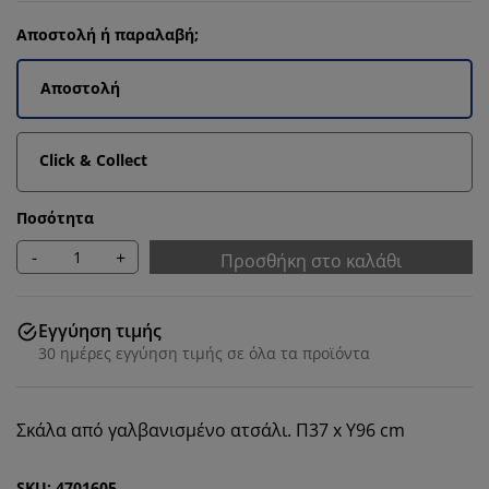
Αποστολή ή παραλαβή;
Αποστολή
Click & Collect
Ποσότητα
-
+
Προσθήκη στο καλάθι
Εγγύηση τιμής
30 ημέρες εγγύηση τιμής σε όλα τα προϊόντα
Σκάλα από γαλβανισμένο ατσάλι. Π37 x Υ96 cm
SKU: 4701605