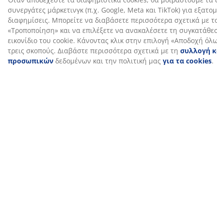
SKU: 3726032
Οδηγίες Συναρμολόγησης
Χαρακτηριστικά προϊόντος
Αξιολογήσεις
(
79
)
Αποστολή