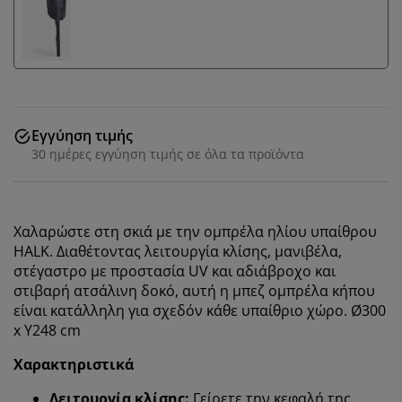
Εγγύηση τιμής
30 ημέρες εγγύηση τιμής σε όλα τα προϊόντα
Χαλαρώστε στη σκιά με την ομπρέλα ηλίου υπαίθρου
HALK. Διαθέτοντας λειτουργία κλίσης, μανιβέλα,
στέγαστρο με προστασία UV και αδιάβροχο και
στιβαρή ατσάλινη δοκό, αυτή η μπεζ ομπρέλα κήπου
είναι κατάλληλη για σχεδόν κάθε υπαίθριο χώρο. Ø300
x Υ248 cm
Εξατομικεύουμε την εμπειρία σας
Χαρακτηριστικά
Λειτουργία κλίσης:
Γείρετε την κεφαλή της