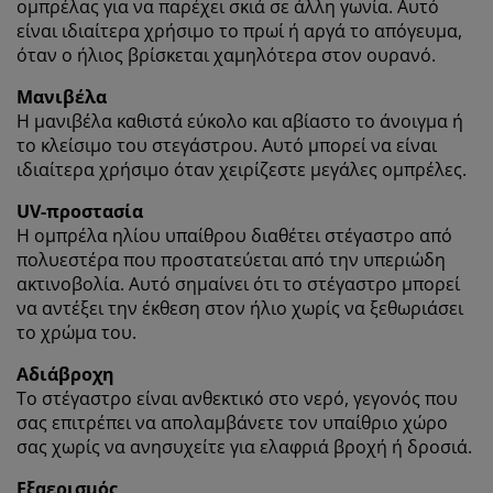
ομπρέλας για να παρέχει σκιά σε άλλη γωνία. Αυτό
είναι ιδιαίτερα χρήσιμο το πρωί ή αργά το απόγευμα,
όταν ο ήλιος βρίσκεται χαμηλότερα στον ουρανό.
Μανιβέλα
Η μανιβέλα καθιστά εύκολο και αβίαστο το άνοιγμα ή
το κλείσιμο του στεγάστρου. Αυτό μπορεί να είναι
ιδιαίτερα χρήσιμο όταν χειρίζεστε μεγάλες ομπρέλες.
UV-προστασία
Η ομπρέλα ηλίου υπαίθρου διαθέτει στέγαστρο από
πολυεστέρα που προστατεύεται από την υπεριώδη
ακτινοβολία. Αυτό σημαίνει ότι το στέγαστρο μπορεί
να αντέξει την έκθεση στον ήλιο χωρίς να ξεθωριάσει
το χρώμα του.
Αδιάβροχη
Το στέγαστρο είναι ανθεκτικό στο νερό, γεγονός που
σας επιτρέπει να απολαμβάνετε τον υπαίθριο χώρο
σας χωρίς να ανησυχείτε για ελαφριά βροχή ή δροσιά.
Εξαερισμός