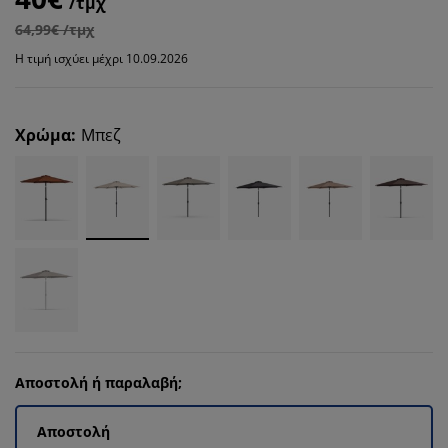
/τμχ
64,99€ /τμχ
Η τιμή ισχύει μέχρι 10.09.2026
Χρώμα
:
Μπεζ
Αποστολή ή παραλαβή;
Αποστολή