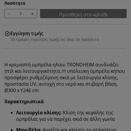
Ποσότητα
-
+
Προσθήκη στο καλάθι
Εγγύηση τιμής
30 ημέρες εγγύηση τιμής σε όλα τα προϊόντα
Η κρεμαστή ομπρέλα ηλίου TRONDHEIM συνδυάζει
στιλ και λειτουργικότητα. Η υπόλευκη ομπρέλα κήπου
προσφέρει ρυθμιζόμενη σκιά με λειτουργία κλίσης,
προστασία UV, αντοχή στο νερό και στιβαρή βάση.
Ø300 x Y246 cm
Χαρακτηριστικά
Λειτουργία κλίσης:
Κλίση της κεφαλής της
ομπρέλας για να παρέχει σκιά σε άλλη γωνία
Μανιβέλα:
Ανοίξτε και κλείστε το στέγαστρο