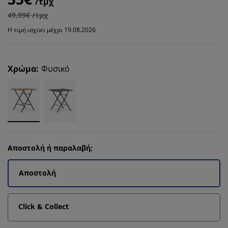
/τμχ
49,99€ /τμχ
Η τιμή ισχύει μέχρι 19.08.2026
Χρώμα
:
Φυσικό
Αποστολή ή παραλαβή;
Αποστολή
Click & Collect