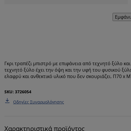
Εμφάνι
Γκρι τραπέζι μπιστρό με επιφάνεια από τεχνητό ξύλο κα
τεχνητό ξύλο έχει την όψη και την υφή του φυσικού ξύλ
ελαφρύ και ανθεκτικό υλικό που δεν σκουριάζει. Π70 x Μ
SKU: 3726054
Οδηγίες Συναρμολόγησης
Χαρακτηριστικά προϊόντος