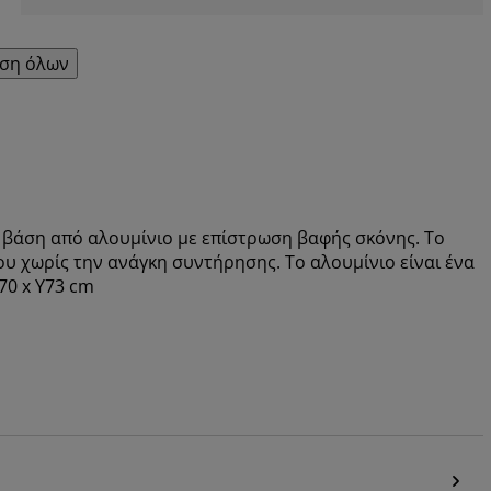
ση όλων
ι βάση από αλουμίνιο με επίστρωση βαφής σκόνης. Το
ου χωρίς την ανάγκη συντήρησης. Το αλουμίνιο είναι ένα
70 x Υ73 cm