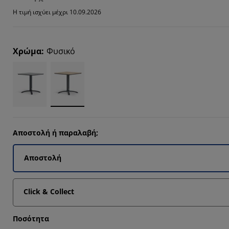
535%
Η τιμή ισχύει μέχρι 10.09.2026
Χρώμα
:
Φυσικό
6512%
Αποστολή ή παραλαβή;
Αποστολή
Click & Collect
Ποσότητα