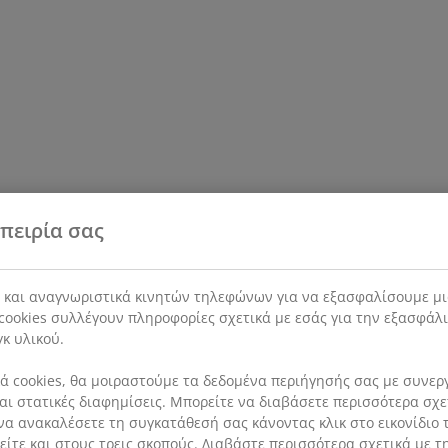
πειρία σας
s και αναγνωριστικά κινητών τηλεφώνων για να εξασφαλίσουμε μι
cookies συλλέγουν πληροφορίες σχετικά με εσάς για την εξασφάλ
γκ υλικού.
 cookies, θα μοιραστούμε τα δεδομένα περιήγησής σας με συνεργά
 και στατικές διαφημίσεις. Μπορείτε να διαβάσετε περισσότερα σχ
να ανακαλέσετε τη συγκατάθεσή σας κάνοντας κλικ στο εικονίδιο τ
ίτε και στους τρεις σκοπούς. Διαβάστε περισσότερα σχετικά με τ