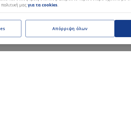
 πολιτική μας
για τα cookies
.
ies
Απόρριψη όλων