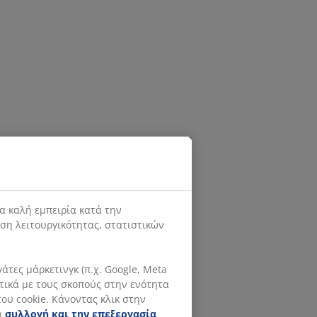
α καλή εμπειρία κατά την
ιση λειτουργικότητας, στατιστικών
τες μάρκετινγκ (π.χ. Google, Meta
ετικά με τους σκοπούς στην ενότητα
ου cookie. Κάνοντας κλικ στην
η
συλλογή και την επεξεργασία