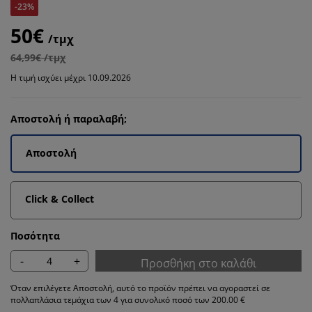
-23%
50€
/τμχ
64,99€ /τμχ
Η τιμή ισχύει μέχρι 10.09.2026
Αποστολή ή παραλαβή;
Αποστολή
Click & Collect
Ποσότητα
-
+
Προσθήκη στο καλάθι
Όταν επιλέγετε Αποστολή, αυτό το προϊόν πρέπει να αγοραστεί σε
πολλαπλάσια τεμάχια των 4 για συνολικό ποσό των 200.00 €