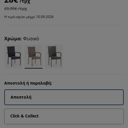
/τμχ
69,99€ /τμχ
Η τιμή ισχύει μέχρι 10.09.2026
Χρώμα
:
Φυσικό
Αποστολή ή παραλαβή;
Αποστολή
Click & Collect