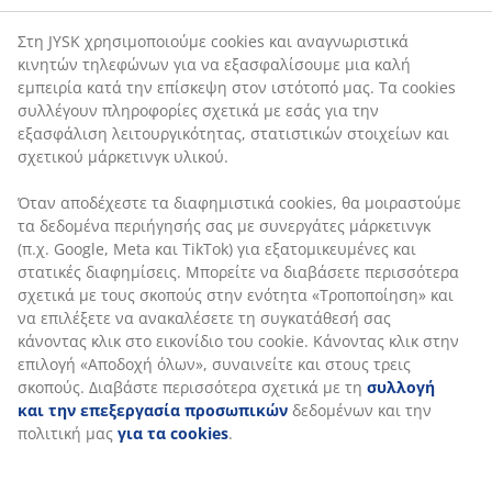
στοιχείων και σχετικού μάρκετινγκ υλικού.
Χαρακτηριστικά προϊόντος
Όταν αποδέχεστε τα διαφημιστικά cookies, θα
μοιραστούμε τα δεδομένα περιήγησής σας με
συνεργάτες μάρκετινγκ (π.χ. Google, Meta και TikTok)
για εξατομικευμένες και στατικές διαφημίσεις.
Αξιολογήσεις
Μπορείτε να διαβάσετε περισσότερα σχετικά με τους
σκοπούς στην ενότητα «Τροποποίηση» και να
(
137
)
επιλέξετε να ανακαλέσετε τη συγκατάθεσή σας
κάνοντας κλικ στο εικονίδιο του cookie. Κάνοντας κλικ
στην επιλογή «Αποδοχή όλων», συναινείτε και στους
Σχετικά με τη μάρκα
τρεις σκοπούς. Διαβάστε περισσότερα σχετικά με τη
συλλογή και την επεξεργασία προσωπικών
δεδομένων και την πολιτική μας
για τα cookies
.
Αποστολή