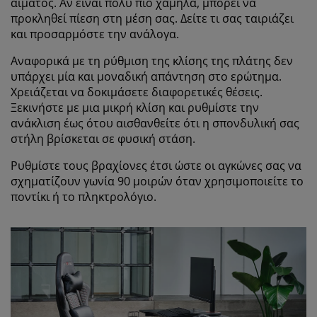
αίματος. Αν είναι πολύ πιο χαμηλά, μπορεί να
προκληθεί πίεση στη μέση σας. Δείτε τι σας ταιριάζει
και προσαρμόστε την ανάλογα.
Αναφορικά με τη ρύθμιση της κλίσης της πλάτης δεν
υπάρχει μία και μοναδική απάντηση στο ερώτημα.
Χρειάζεται να δοκιμάσετε διαφορετικές θέσεις.
Ξεκινήστε με μια μικρή κλίση και ρυθμίστε την
ανάκλιση έως ότου αισθανθείτε ότι η σπονδυλική σας
στήλη βρίσκεται σε φυσική στάση.
Ρυθμίστε τους βραχίονες έτσι ώστε οι αγκώνες σας να
σχηματίζουν γωνία 90 μοιρών όταν χρησιμοποιείτε το
ποντίκι ή το πληκτρολόγιο.